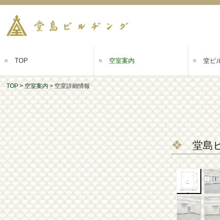
TOP
空室案内
堂ビ
TOP
空室案内
空室詳細情報
セットアップオフィス
❖
堂島ビル