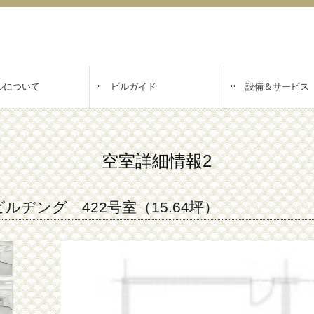
ルについて
ビルガイド
設備＆サービス
空室詳細情報2
ヂング 422号室（15.64坪）