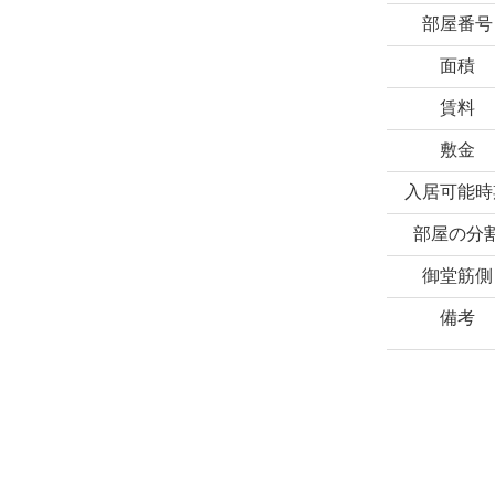
部屋番号
面積
賃料
敷金
入居可能時
部屋の分
御堂筋側
備考